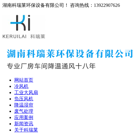
湖南科瑞莱环保设备有限公司！ 咨询热线：13922907626
网站首页
冷风机
工业大风扇
负压风机
降温湿帘
废气处理
应用案例
新闻资讯
关于科瑞莱