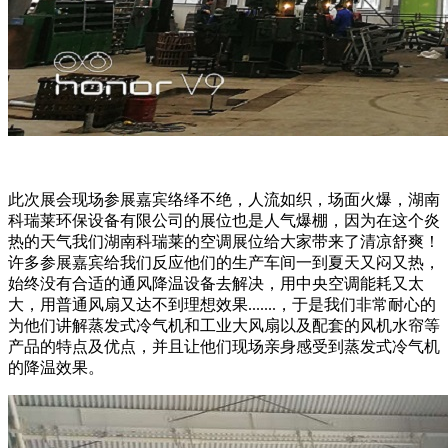
此次展会现场参展嘉宾络绎不绝，人流如织，场面火爆，湖南
科瑞莱环保设备有限公司的展位也是人气爆棚，因为在这个炎
热的天气我们湖南科瑞莱的空调展位给大家带来了清凉舒爽！
许多参展嘉宾给我们反应他们的生产车间一到夏天又闷又热，
始终没有合适的通风降温设备去解决，用中央空调能耗又太
大，用普通风扇又达不到理想效果.......，于是我们非常耐心的
为他们讲解蒸发式冷气机和工业大风扇以及配套的风机水帘等
产品的特点及优点，并且让他们现场亲身感受到蒸发式冷气机
的降温效果。